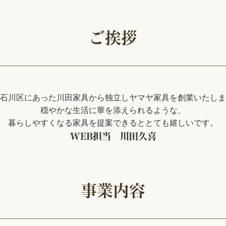
ご挨拶
石川区にあった川田家具から独立しヤマヤ家具を創業いたしま
穏やかな生活に華を添えられるような、
暮らしやすくなる家具を提案できるととても嬉しいです。
WEB担当 川田久喜
事業内容