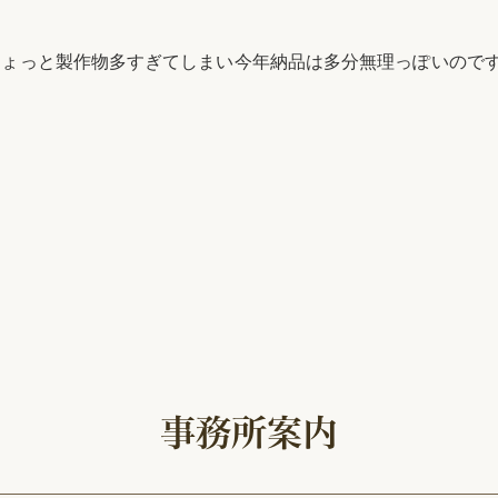
ちょっと製作物多すぎてしまい今年納品は多分無理っぽいので
事務所案内
大学美術館で開催していました「大吉原展」に行ってきました。面白