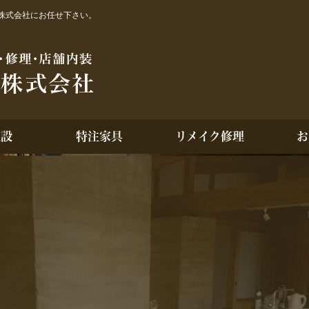
株式会社にお任せ下さい。
施設
特注家具
リメイク修理
お