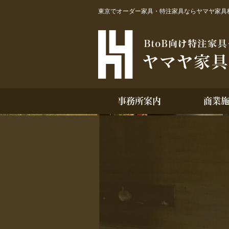
東京でオーダー家具・特注家具ならヤマヤ家具
事務所案内
商業