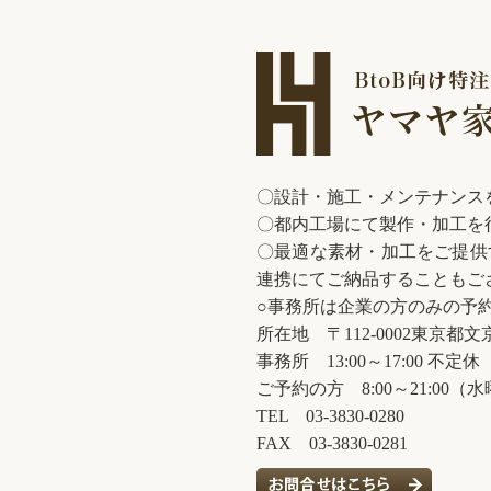
スチュームジュエリー展
〇設計・施工・メンテナンス
〇都内工場にて製作・加工を
7 パナソニック汐留美術館「コスチュームジュエリー 美の変革者……
〇最適な素材・加工をご提供
連携にてご納品することもご
○事務所は企業の方のみの予
所在地 〒112-0002東京都文京
事務所 13:00～17:00 不定休
ご予約の方 8:00～21:00（
だきました。ありがとうございます。解説は特にないです。今
TEL 03-3830-0280
FAX 03-3830-0281