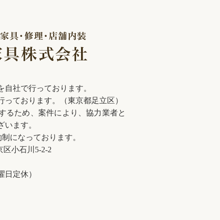
を自社で行っております。
行っております。（東京都足立区）
続きを
するため、案件により、協力業者と
ざいます。
約制になっております。
区小石川5-2-2
水曜日定休）
年も忙