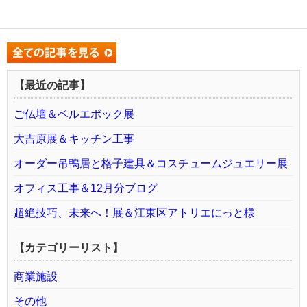
【最近の記事】
ご仏壇＆ベルエポック展
大吉原展＆キッチン工事
オーダー吊鴨居と格子建具＆コスチュームジュエリー展
オフィス工事＆12月分ブログ
超絶技巧、未来へ！展＆江東区アトリエにっと様
【カテゴリーリスト】
商業施設
その他