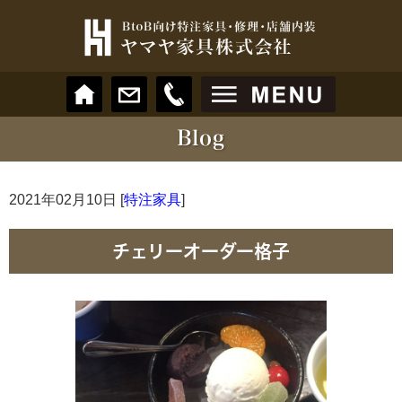
2021年02月10日 [
特注家具
]
チェリーオーダー格子